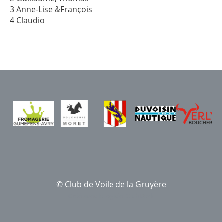
3 Anne-Lise &François
4 Claudio
© Club de Voile de la Gruyère
Créé avec le logiciel ClubDesk