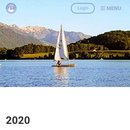
MENU
Login
2020