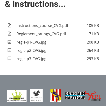
& instructions...
Instructions_course_CVG.pdf
105 KB
Reglement_ratings_CVG.pdf
71 KB
regle-p1-CVG.jpg
208 KB
regle-p2-CVG.jpg
264 KB
regle-p3-CVG.jpg
293 KB