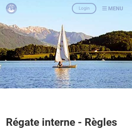
MENU
Login
Régate interne - Règles