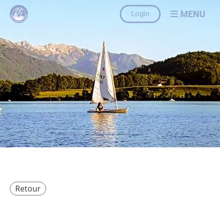
MENU
Login
Retour