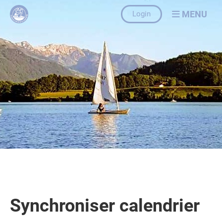
MENU
Login
Synchroniser calendrier